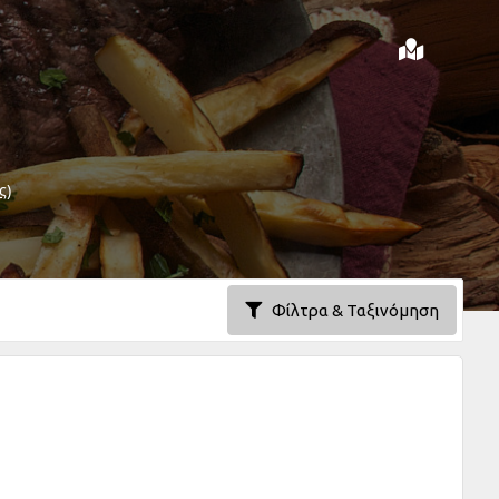
ς)
Φίλτρα & Ταξινόμηση