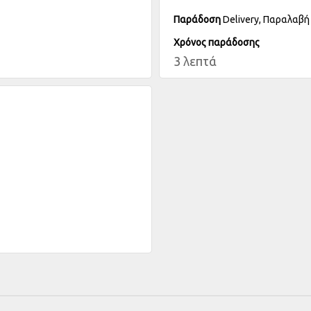
Παράδοση
Delivery, Παραλαβ
Χρόνος παράδοσης
3 λεπτά