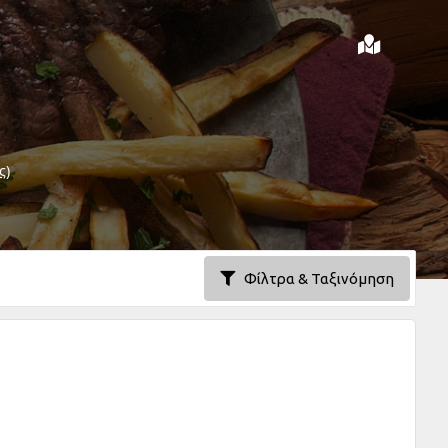
ς)
Φίλτρα & Ταξινόμηση