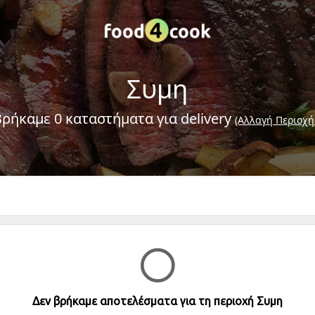
Συμη
Βρήκαμε 0 καταστήματα για delivery
(Αλλαγή Περιοχή
Δεν βρήκαμε αποτελέσματα για τη περιοχή Συμη