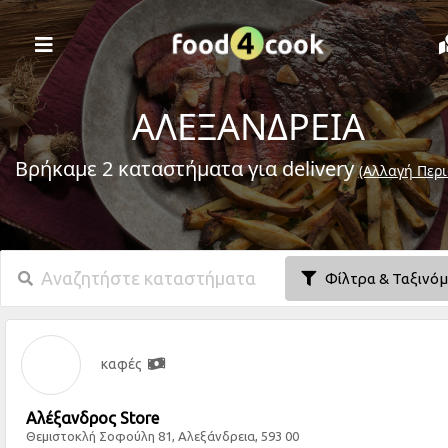
ΑΛΕΞΑΝΔΡΕΙΑ
Βρήκαμε 2 καταστήματα για delivery
(Αλλαγή Περι
Φίλτρα & Ταξινό
καφές
Αλέξανδρος Store
Θεμιστοκλή Σοφούλη 81, Αλεξάνδρεια, 593 00