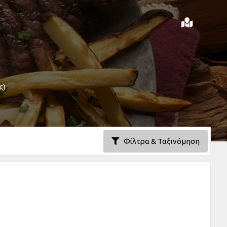
ς)
Φίλτρα & Ταξινόμηση