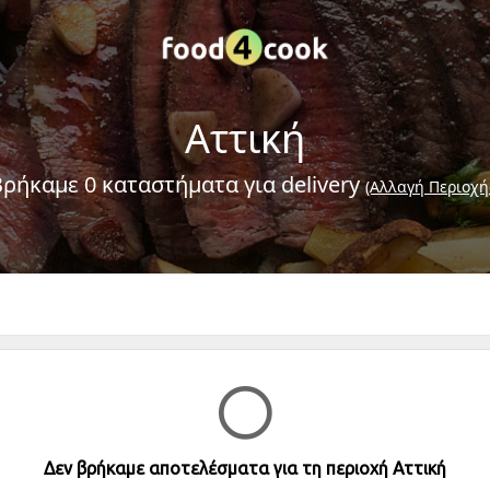
Αττική
Βρήκαμε 0 καταστήματα για delivery
(Αλλαγή Περιοχή
Δεν βρήκαμε αποτελέσματα για τη περιοχή Αττική