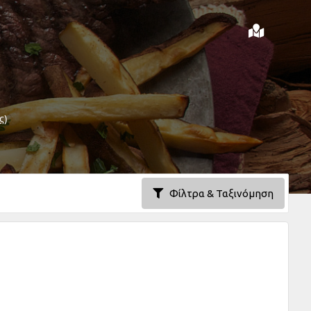
ς)
Φίλτρα & Ταξινόμηση