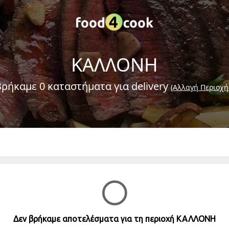
ΚΑΛΛΟΝΗ
Βρήκαμε 0 καταστήματα για delivery
(Αλλαγή Περιοχή
Δεν βρήκαμε αποτελέσματα για τη περιοχή ΚΑΛΛΟΝΗ