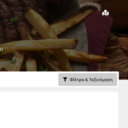
ς)
Φίλτρα & Ταξινόμηση