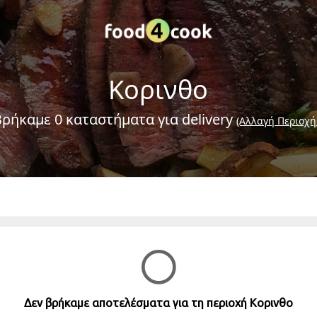
Κορινθο
Βρήκαμε 0 καταστήματα για delivery
(Αλλαγή Περιοχή
Δεν βρήκαμε αποτελέσματα για τη περιοχή Κορινθο