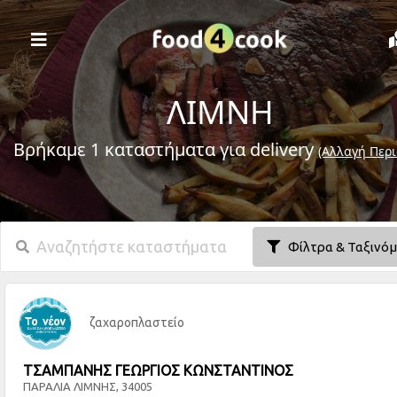
ΛΙΜΝΗ
Βρήκαμε 1 καταστήματα για delivery
(Αλλαγή Περι
Φίλτρα & Ταξινό
ζαχαροπλαστείο
ΤΣΑΜΠΑΝΗΣ ΓΕΩΡΓΙΟΣ ΚΩΝΣΤΑΝΤΙΝΟΣ
ΠΑΡΑΛΙΑ ΛΙΜΝΗΣ, 34005