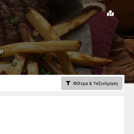
ς)
Φίλτρα & Ταξινόμηση