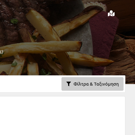
ς)
Φίλτρα & Ταξινόμηση