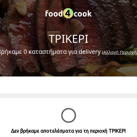
ΤΡΙΚΕΡΙ
Βρήκαμε 0 καταστήματα για delivery
(Αλλαγή Περιοχή
Δεν βρήκαμε αποτελέσματα για τη περιοχή ΤΡΙΚΕΡΙ