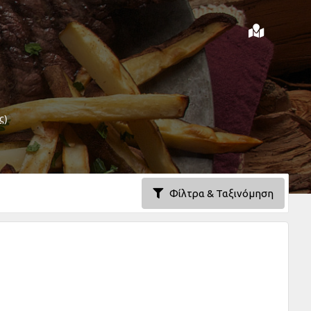
ς)
Φίλτρα & Ταξινόμηση