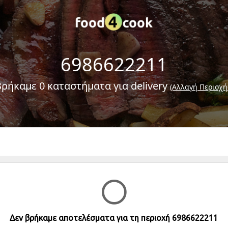
6986622211
Βρήκαμε 0 καταστήματα για delivery
(Αλλαγή Περιοχή
Δεν βρήκαμε αποτελέσματα για τη περιοχή 6986622211