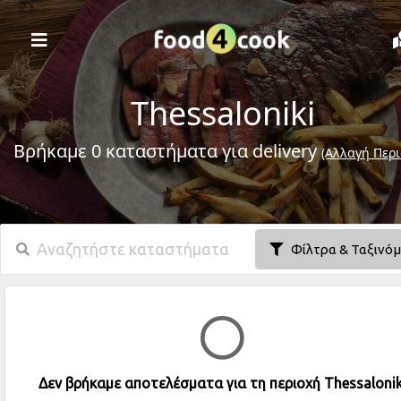
Thessaloniki
Βρήκαμε 0 καταστήματα για delivery
(Αλλαγή Περι
Φίλτρα & Ταξινό
Δεν βρήκαμε αποτελέσματα για τη περιοχή Thessalonik