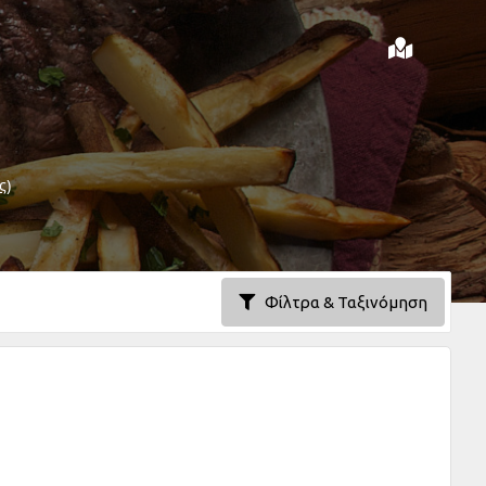
ς)
Φίλτρα & Ταξινόμηση