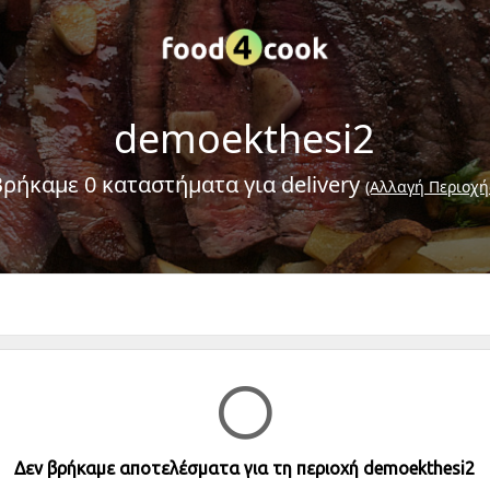
demoekthesi2
Βρήκαμε 0 καταστήματα για delivery
(Αλλαγή Περιοχή
Δεν βρήκαμε αποτελέσματα για τη περιοχή demoekthesi2