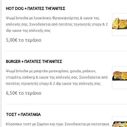
ΗOT DOG + ΠΑΤΑΤΕΣ ΤΗΓΑΝΙΤΕΣ
Ψωμί brioche με λουκάνικο Φρανκφούρτης & sauce της
επιλογής σας. Συνοδεύεται από πατάτες τηγανητές crispy & 2
dip sauce της επιλογής σας
5,00€ το τεμάχιο
BURGER + ΠΑΤΑΤΕΣ ΤΗΓΑΝΙΤΕΣ
Ψωμί brioche με μπιφτέκι μοσχαρίσιο, gouda, μπέικον,
ντομάτα, iceberg & sauce της επιλογής σας. Συνοδεύεται από
πατάτες τηγανητές crispy & 2 dip sauce της επιλογής σας
6,50€ το τεμάχιο
ΤΟΣΤ + ΠΑΤΑΤΑΚΙΑ
Κλασσικο τοστ με ζαμπον και τυρι. Συνοδευεται με πατατακια