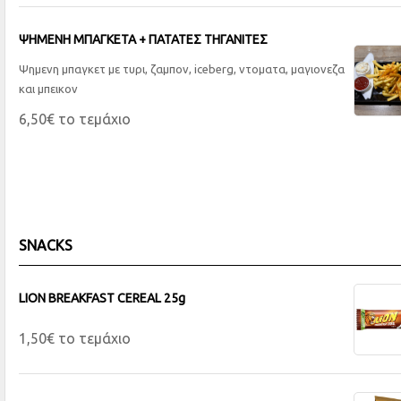
ΨΗΜΕΝΗ ΜΠΑΓΚΕΤΑ + ΠΑΤΑΤΕΣ ΤΗΓΑΝΙΤΕΣ
Ψημενη μπαγκετ με τυρι, ζαμπον, iceberg, ντοματα, μαγιονεζα
και μπεικον
6,50€ το τεμάχιο
SNACKS
LION BREAKFAST CEREAL 25g
1,50€ το τεμάχιο