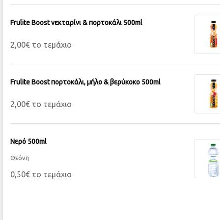
Frulite Boost νεκταρίνι & πορτοκάλι 500ml
2,00€ το τεμάχιο
Frulite Boost πορτοκάλι, μήλο & βερύκοκο 500ml
2,00€ το τεμάχιο
Νερό 500ml
Θεόνη
0,50€ το τεμάχιο