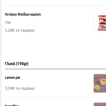
Πιτάκια Φαίδων κεράσι
50gr
1,20€ το τεμάχιο
Γλυκά (190gr)
Lemon pie
3,50€ το τεμάχιο