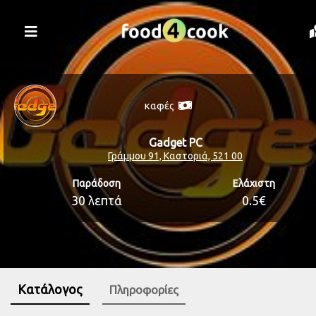
καφές
Gadget PC
Γράμμου 91, Καστοριά, 521 00
Παράδοση
Ελάχιστη
30 λεπτά
0.5€
Κατάλογος
Πληροφορίες