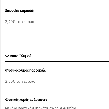
Smoothie καρπούζι
2,40€ το τεμάχιο
Φυσικοί Χυμοί
Φυσικός χυμός πορτοκάλι
2,00€ το τεμάχιο
Φυσικός χυμός ανάμεικτος
Με μήλο, πορτοκάλι, μπανάνα, αχλάδι & ακτινίδιο