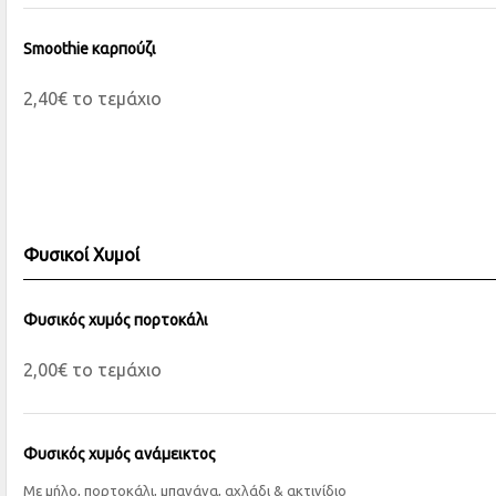
Smoothie καρπούζι
2,40€ το τεμάχιο
Φυσικοί Χυμοί
Φυσικός χυμός πορτοκάλι
2,00€ το τεμάχιο
Φυσικός χυμός ανάμεικτος
Με μήλο, πορτοκάλι, μπανάνα, αχλάδι & ακτινίδιο