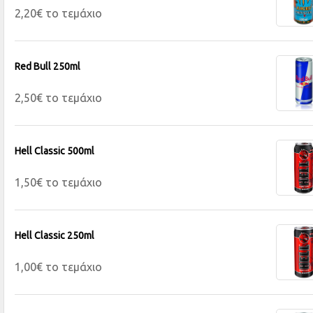
2,20€ το τεμάχιο
Red Bull 250ml
2,50€ το τεμάχιο
Hell Classic 500ml
1,50€ το τεμάχιο
Hell Classic 250ml
1,00€ το τεμάχιο