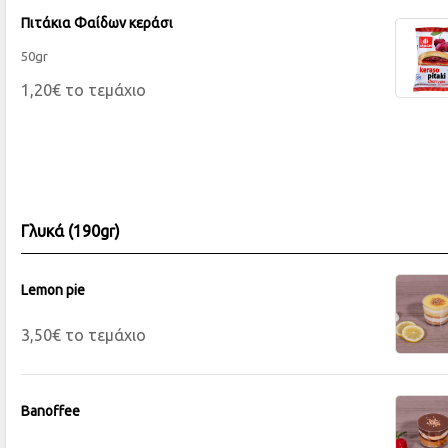
Πιτάκια Φαίδων κεράσι
50gr
1,20€ το τεμάχιο
Γλυκά (190gr)
Lemon pie
3,50€ το τεμάχιο
Banoffee