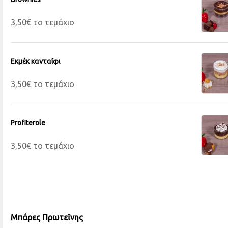
3,50€ το τεμάχιο
Εκμέκ κανταΐφι
3,50€ το τεμάχιο
Profiterole
3,50€ το τεμάχιο
Μπάρες Πρωτεϊνης