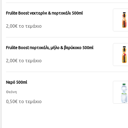
Frulite Boost νεκταρίνι & πορτοκάλι 500ml
2,00€ το τεμάχιο
Frulite Boost πορτοκάλι, μήλο & βερύκοκο 500ml
2,00€ το τεμάχιο
Νερό 500ml
Θεόνη
0,50€ το τεμάχιο